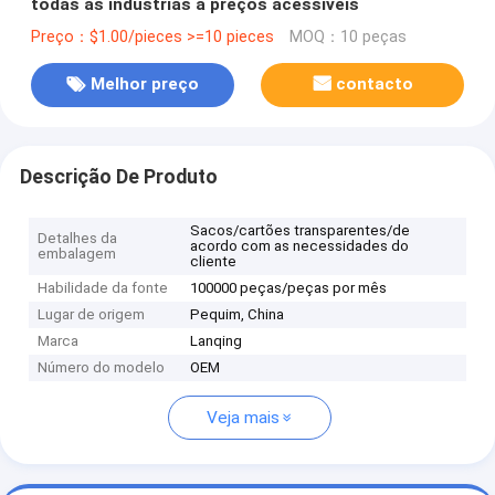
todas as indústrias a preços acessíveis
Preço：$1.00/pieces >=10 pieces
MOQ：10 peças
Melhor preço
contacto
Descrição De Produto
Sacos/cartões transparentes/de
Detalhes da
acordo com as necessidades do
embalagem
cliente
Habilidade da fonte
100000 peças/peças por mês
Lugar de origem
Pequim, China
Marca
Lanqing
Número do modelo
OEM
Veja mais