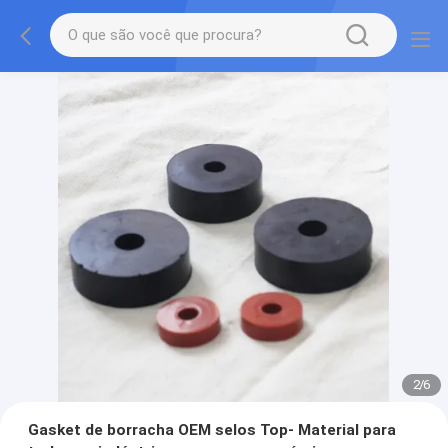
2
/
6
Gasket de borracha OEM selos Top- Material para