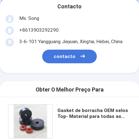
Contacto
Ms. Song
+8613903292290
3-6-101 Yangguang Jiayuan, Xingtai, Hebei, China
contacto
Obter O Melhor Preço Para
Gasket de borracha OEM selos
Top- Material para todas as
indústrias a preços acessíveis