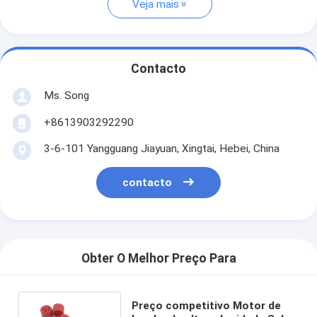
Veja mais
Contacto
Ms. Song
+8613903292290
3-6-101 Yangguang Jiayuan, Xingtai, Hebei, China
contacto
Obter O Melhor Preço Para
Preço competitivo Motor de