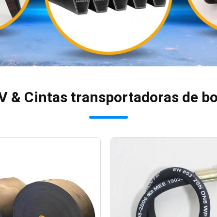
V & Cintas transportadoras de b