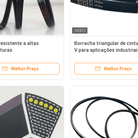
resistente a altas
Borracha triangular de cint
turas
V para aplicações industriai
agrícolas
Melhor Preço
Melhor Preço