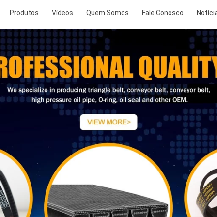
Produtos
Vídeos
Quem Somos
Fale Conosco
Notíci