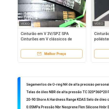
Cinturão em V 3V/SPZ SPA
Cinturã
Cinturões em V clássicos de
poliést
acordo com os requisitos do
SPC Tip
cliente
america
Melhor Preço