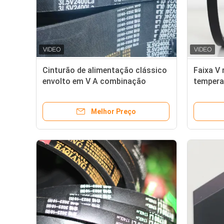
Cinturão de alimentação clássico
Faixa V 
envolto em V A combinação
tempera
perfeita de e personalização
Melhor Preço