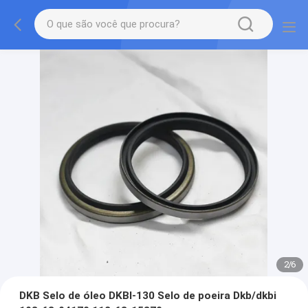
2
/
6
DKB Selo de óleo DKBI-130 Selo de poeira Dkb/dkbi