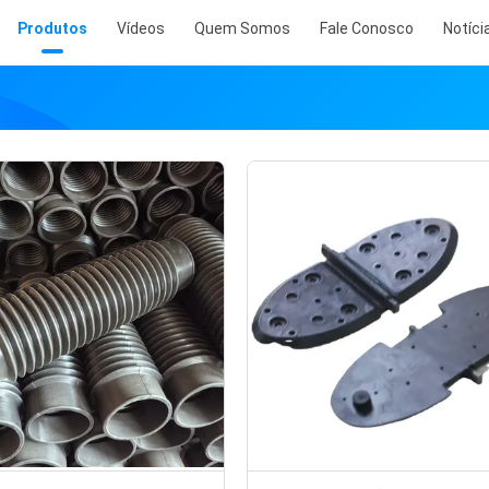
Produtos
Vídeos
Quem Somos
Fale Conosco
Notíci