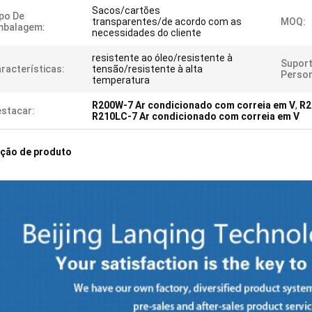
Sacos/cartões
po De
transparentes/de acordo com as
MOQ:
mbalagem:
necessidades do cliente
resistente ao óleo/resistente à
Suport
racterísticas:
tensão/resistente à alta
Person
temperatura
R200W-7 Ar condicionado com correia em V
,
R2
stacar:
R210LC-7 Ar condicionado com correia em V
ição de produto