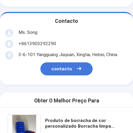
Contacto
Ms. Song
+8613903292290
3-6-101 Yangguang Jiayuan, Xingtai, Hebei, China
contacto
Obter O Melhor Preço Para
Produto de borracha de cor
personalizado Borracha limpa
durável para indústrias