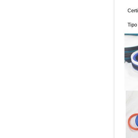
Cert
Tipo