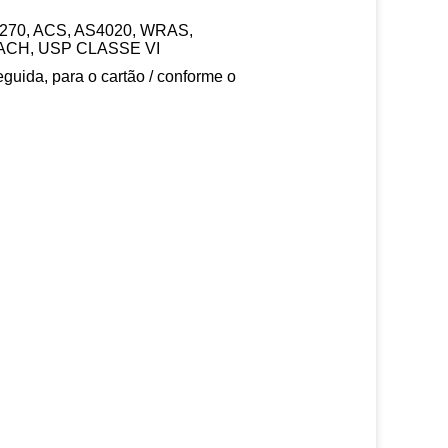
W270, ACS, AS4020, WRAS,
ACH, USP CLASSE VI
guida, para o cartão / conforme o